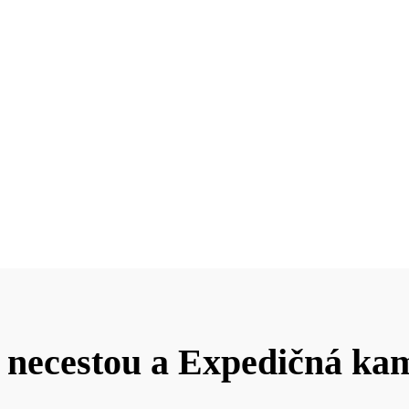
 necestou a Expedičná kam