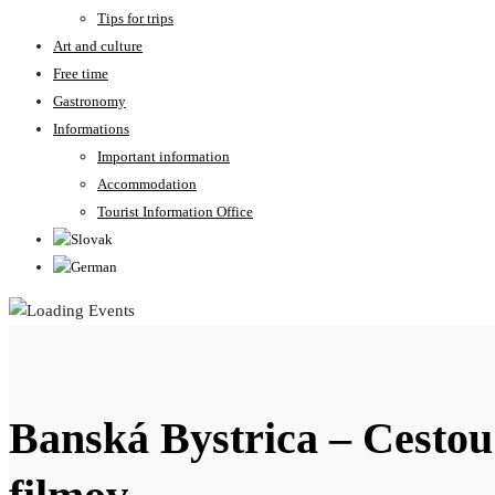
Tips for trips
Art and culture
Free time
Gastronomy
Informations
Important information
Accommodation
Tourist Information Office
Banská Bystrica – Cestou