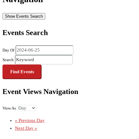
Show Events Search
Events Search
Day Of
Search
Event Views Navigation
View As
«
Previous Day
Next Day
»