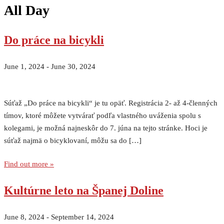
All Day
Do práce na bicykli
June 1, 2024
-
June 30, 2024
Súťaž „Do práce na bicykli“ je tu opäť. Registrácia 2- až 4-členných
tímov, ktoré môžete vytvárať podľa vlastného uváženia spolu s
kolegami, je možná najneskôr do 7. júna na tejto stránke. Hoci je
súťaž najmä o bicyklovaní, môžu sa do […]
Find out more »
Kultúrne leto na Španej Doline
June 8, 2024
-
September 14, 2024