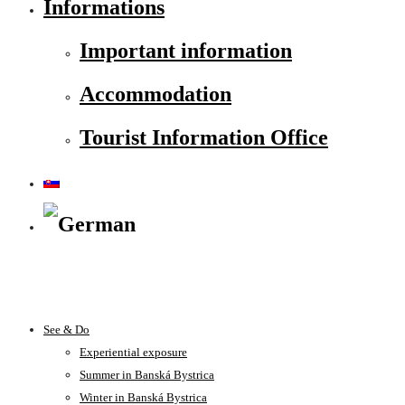
Informations
Important information
Accommodation
Tourist Information Office
See & Do
Experiential exposure
Summer in Banská Bystrica
Winter in Banská Bystrica