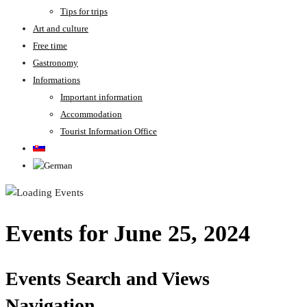
Tips for trips
Art and culture
Free time
Gastronomy
Informations
Important information
Accommodation
Tourist Information Office
Events for June 25, 2024
Events Search and Views
Navigation