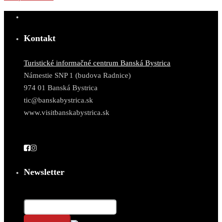
Kontakt
Turistické informačné centrum Banská Bystrica
Námestie SNP 1 (budova Radnice)
974 01 Banská Bystrica
tic@banskabystrica.sk
www.visitbanskabystrica.sk
Newsletter
Email*