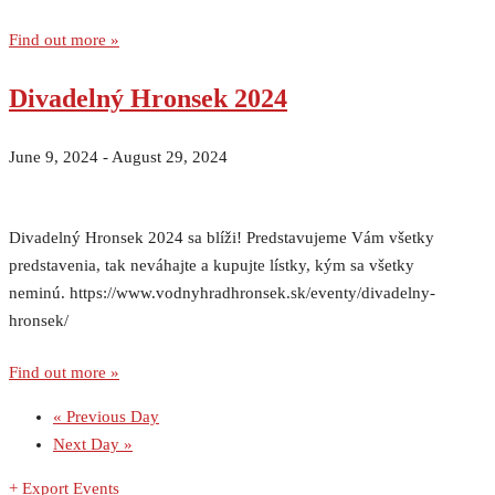
Find out more »
Divadelný Hronsek 2024
June 9, 2024
-
August 29, 2024
Divadelný Hronsek 2024 sa blíži! Predstavujeme Vám všetky
predstavenia, tak neváhajte a kupujte lístky, kým sa všetky
neminú. https://www.vodnyhradhronsek.sk/eventy/divadelny-
hronsek/
Find out more »
«
Previous Day
Next Day
»
+ Export Events