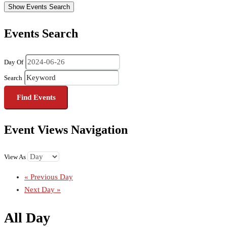
Show Events Search
Events Search
Day Of
Search
Event Views Navigation
View As
«
Previous Day
Next Day
»
All Day