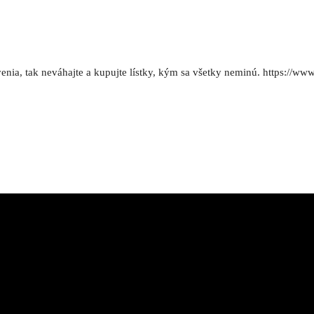
nia, tak neváhajte a kupujte lístky, kým sa všetky neminú. https://w