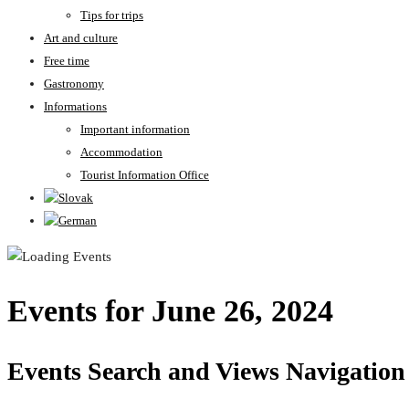
Tips for trips
Art and culture
Free time
Gastronomy
Informations
Important information
Accommodation
Tourist Information Office
Events for June 26, 2024
Events Search and Views Navigation