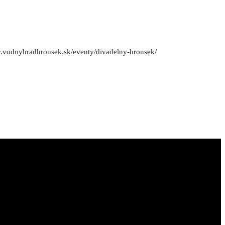
ww.vodnyhradhronsek.sk/eventy/divadelny-hronsek/