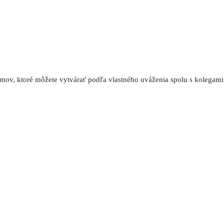
tímov, ktoré môžete vytvárať podľa vlastného uváženia spolu s kolegami,