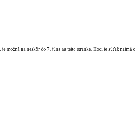
 je možná najneskôr do 7. júna na tejto stránke. Hoci je súťaž najmä o