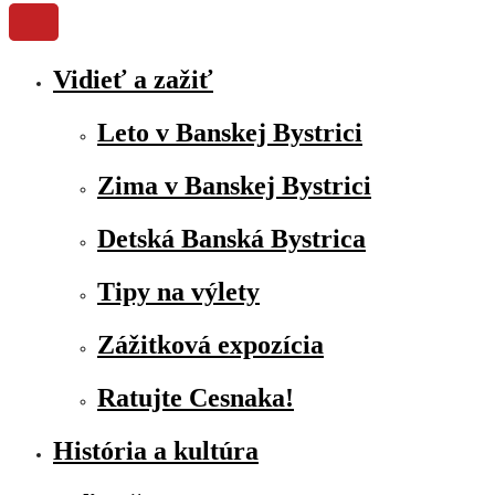
Vidieť a zažiť
Leto v Banskej Bystrici
Zima v Banskej Bystrici
Detská Banská Bystrica
Tipy na výlety
Zážitková expozícia
Ratujte Cesnaka!
História a kultúra