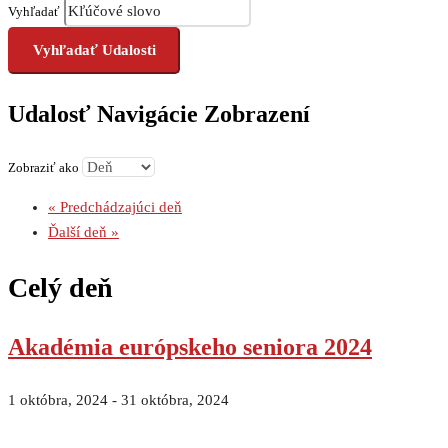
Vyhľadať
Udalosť Navigácie Zobrazení
Zobraziť ako
«
Predchádzajúci deň
Ďalší deň
»
Celý deň
Akadémia európskeho seniora 2024
1 októbra, 2024
-
31 októbra, 2024