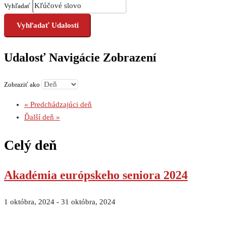
Vyhľadať
Udalosť Navigácie Zobrazení
Zobraziť ako
«
Predchádzajúci deň
Ďalší deň
»
Celý deň
Akadémia európskeho seniora 2024
1 októbra, 2024
-
31 októbra, 2024