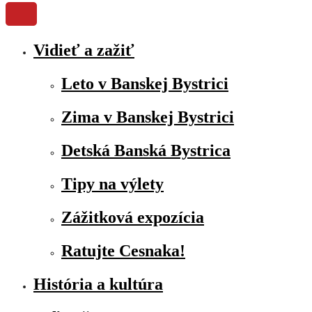
Vidieť a zažiť
Leto v Banskej Bystrici
Zima v Banskej Bystrici
Detská Banská Bystrica
Tipy na výlety
Zážitková expozícia
Ratujte Cesnaka!
História a kultúra