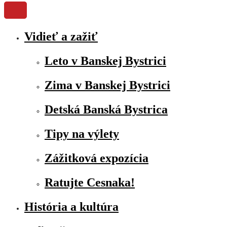
Vidieť a zažiť
Leto v Banskej Bystrici
Zima v Banskej Bystrici
Detská Banská Bystrica
Tipy na výlety
Zážitková expozícia
Ratujte Cesnaka!
História a kultúra