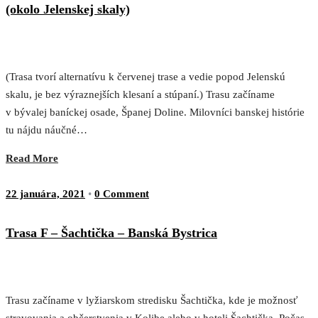
(okolo Jelenskej skaly)
(Trasa tvorí alternatívu k červenej trase a vedie popod Jelenskú
skalu, je bez výraznejších klesaní a stúpaní.) Trasu začíname
v bývalej baníckej osade, Španej Doline. Milovníci banskej histórie
tu nájdu náučné…
Read More
22 januára, 2021
•
0 Comment
Trasa F – Šachtička – Banská Bystrica
Trasu začíname v lyžiarskom stredisku Šachtička, kde je možnosť