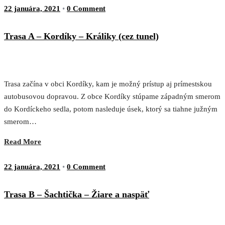
22 januára, 2021
•
0 Comment
Trasa A – Kordíky – Králiky (cez tunel)
Trasa začína v obci Kordíky, kam je možný prístup aj prímestskou
autobusovou dopravou. Z obce Kordíky stúpame západným smerom
do Kordíckeho sedla, potom nasleduje úsek, ktorý sa tiahne južným
smerom…
Read More
22 januára, 2021
•
0 Comment
Trasa B – Šachtička – Žiare a naspäť