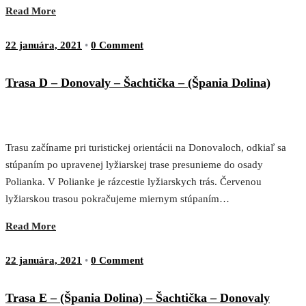
Read More
22 januára, 2021
•
0 Comment
Trasa D – Donovaly – Šachtička – (Špania Dolina)
Trasu začíname pri turistickej orientácii na Donovaloch, odkiaľ sa
stúpaním po upravenej lyžiarskej trase presunieme do osady
Polianka. V Polianke je rázcestie lyžiarskych trás. Červenou
lyžiarskou trasou pokračujeme miernym stúpaním…
Read More
22 januára, 2021
•
0 Comment
Trasa E – (Špania Dolina) – Šachtička – Donovaly