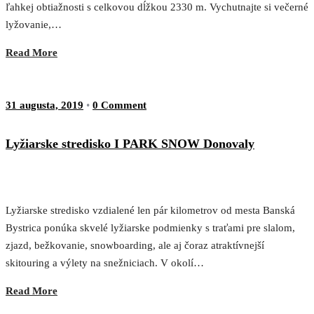
ľahkej obtiažnosti s celkovou dĺžkou 2330 m. Vychutnajte si večerné
lyžovanie,…
Read More
31 augusta, 2019
•
0 Comment
Lyžiarske stredisko I PARK SNOW Donovaly
Lyžiarske stredisko vzdialené len pár kilometrov od mesta Banská
Bystrica ponúka skvelé lyžiarske podmienky s traťami pre slalom,
zjazd, bežkovanie, snowboarding, ale aj čoraz atraktívnejší
skitouring a výlety na snežniciach. V okolí…
Read More