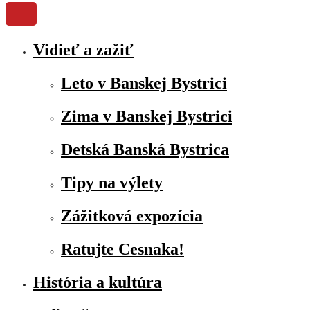
Vidieť a zažiť
Leto v Banskej Bystrici
Zima v Banskej Bystrici
Detská Banská Bystrica
Tipy na výlety
Zážitková expozícia
Ratujte Cesnaka!
História a kultúra