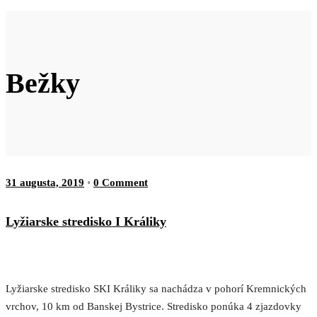
Bežky
31 augusta, 2019
•
0 Comment
Lyžiarske stredisko I Králiky
Lyžiarske stredisko SKI Králiky sa nachádza v pohorí Kremnických
vrchov, 10 km od Banskej Bystrice. Stredisko ponúka 4 zjazdovky