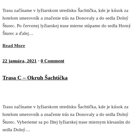
Trasu začíname v lyžiarskom stredisku Šachtička, kde je kúsok za
hotelom smerovník a značenie trás na Donovaly a do sedla Dolný
Šturec. Po červenej lyžiarskej trase mierne stúpame do sedla Horný
Šturec a ďalej…
Read More
22 januára, 2021
•
0 Comment
Trasa C – Okruh Šachtička
Trasu začíname v lyžiarskom stredisku Šachtička, kde je kúsok za
hotelom smerovník a značenie trás na Donovaly a do sedla Dolný
Šturec. Vyberieme sa po žltej lyžiarskej trase miernym klesaním do
sedla Dolný…