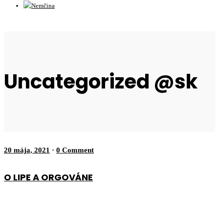
Uncategorized @sk
20 mája, 2021
•
0 Comment
O LIPE A ORGOVÁNE