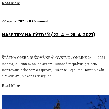
Read More
22 apríla, 2021
•
0 Comment
NAŠE TIPY NA TÝŽDEŇ (22. 4. – 29. 4. 2021)
ŠTÁTNA OPERA RUŽOVÉ KRÁĽOVSTVO / ONLINE 24. 4. 2021
(sobota) o 17:00 h, online stream Hudobná rozprávka pre deti,
inšpirovaná príbehom o Šípkovej Ruženke. Jej autori, Jozef Slovák
a Vladislav „Slnko“ Šarišský, ho…
Read More