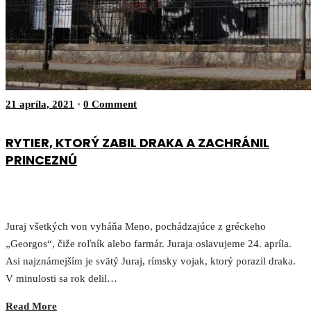
21 apríla, 2021
•
0 Comment
RYTIER, KTORÝ ZABIL DRAKA A ZACHRÁNIL
PRINCEZNÚ
Juraj všetkých von vyháňa Meno, pochádzajúce z gréckeho
„Georgos“, čiže roľník alebo farmár. Juraja oslavujeme 24. apríla.
Asi najznámejším je svätý Juraj, rímsky vojak, ktorý porazil draka.
V minulosti sa rok delil…
Read More