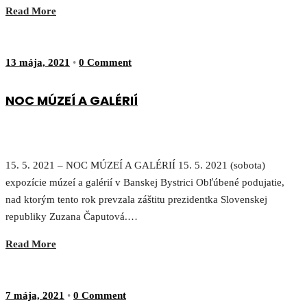
Read More
13 mája, 2021
•
0 Comment
NOC MÚZEÍ A GALÉRIÍ
15. 5. 2021 – NOC MÚZEÍ A GALÉRIÍ 15. 5. 2021 (sobota)
expozície múzeí a galérií v Banskej Bystrici Obľúbené podujatie,
nad ktorým tento rok prevzala záštitu prezidentka Slovenskej
republiky Zuzana Čaputová.…
Read More
7 mája, 2021
•
0 Comment