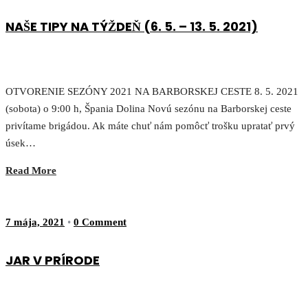
NAŠE TIPY NA TÝŽDEŇ (6. 5. – 13. 5. 2021)
OTVORENIE SEZÓNY 2021 NA BARBORSKEJ CESTE 8. 5. 2021
(sobota) o 9:00 h, Špania Dolina Novú sezónu na Barborskej ceste
privítame brigádou. Ak máte chuť nám pomôcť trošku upratať prvý
úsek…
Read More
7 mája, 2021
•
0 Comment
JAR V PRÍRODE