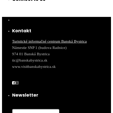
Kontakt
Turistické informačné centrum Banská Bystrica
Námestie SNP 1 (budova Radnice)
974 01 Banská Bystrica
tic@banskabystrica.sk
www.visitbanskabystrica.sk
Newsletter
Email*