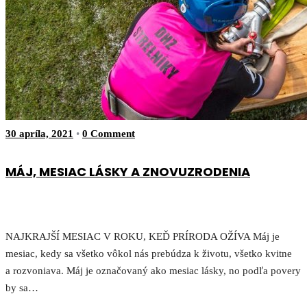
30 apríla, 2021
•
0 Comment
MÁJ, MESIAC LÁSKY A ZNOVUZRODENIA
NAJKRAJŠÍ MESIAC V ROKU, KEĎ PRÍRODA OŽÍVA Máj je
mesiac, kedy sa všetko vôkol nás prebúdza k životu, všetko kvitne
a rozvoniava. Máj je označovaný ako mesiac lásky, no podľa povery
by sa…