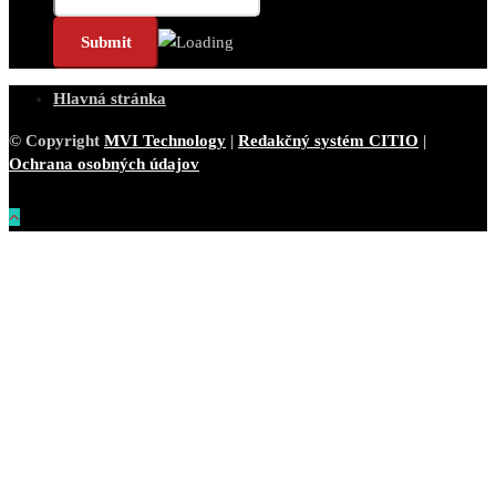
Hlavná stránka
© Copyright
MVI Technology
|
Redakčný systém CITIO
|
Ochrana osobných údajov