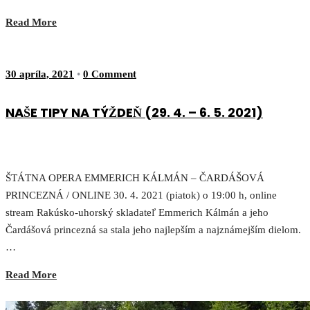
Read More
30 apríla, 2021
•
0 Comment
NAŠE TIPY NA TÝŽDEŇ (29. 4. – 6. 5. 2021)
ŠTÁTNA OPERA EMMERICH KÁLMÁN – ČARDÁŠOVÁ
PRINCEZNÁ / ONLINE 30. 4. 2021 (piatok) o 19:00 h, online
stream Rakúsko-uhorský skladateľ Emmerich Kálmán a jeho
Čardášová princezná sa stala jeho najlepším a najznámejším dielom.
…
Read More